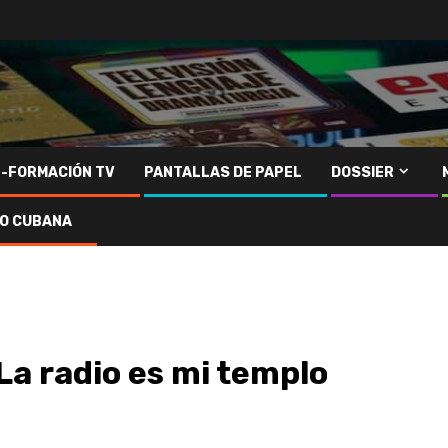
N-FORMACIÓN TV
PANTALLAS DE PAPEL
DOSSIER
IO CUBANA
 La radio es mi templo