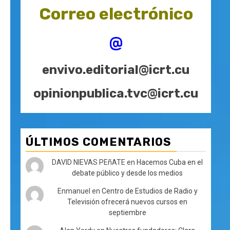
Correo electrónico
@
envivo.editorial@icrt.cu
opinionpublica.tvc@icrt.cu
ÚLTIMOS COMENTARIOS
DAVID NIEVAS PEñATE
en
Hacemos Cuba en el
debate público y desde los medios
Enmanuel
en
Centro de Estudios de Radio y
Televisión ofrecerá nuevos cursos en
septiembre