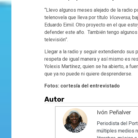
“Llevo algunos meses alejado de la radio 
telenovela que lleva por título
Viceversa
, b
Eduardo Eimil. Otro proyecto en el que esto
defender este año. También tengo algunos 
televisión”.
Llegar a la radio y seguir extendiendo sus 
respeta de igual manera y así mismo es res
Yolexis Martínez, quien se ha abierto, a fu
que ya no puede ni quiere desprenderse.
Fotos: cortesía del entrevistado
Autor
Ivón Peñalver
Periodista del Port
múltiples medios n