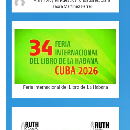
Alan Yordy
en
Nuestros fundadores: Clara
Isaura Martínez Ferrer
Feria Internacional del Libro de La Habana