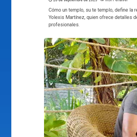
20 de septiembre de 2023
Ivón Peñalver
Cómo un templo, su te templo, define la re
Yolexis Martínez, quien ofrece detalles 
profesionales.