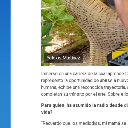
Yolexis Martínez
Inmerso en una carrera de la cual aprende to
representó la oportunidad de abirse a nuev
humana, exhibe una reconocida trayectoria
completan su tránsito por el arte. Sobre e
Para quien ha asumido la radio desde di
vida?
“Recuerdo que los mediodías, mi mamá se a