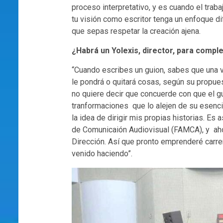
proceso interpretativo, y es cuando el tra
tu visión como escritor tenga un enfoque dif
que sepas respetar la creación ajena.
¿Habrá un Yolexis, director, para complet
“Cuando escribes un guion, sabes que una ve
le pondrá o quitará cosas, según su propuest
no quiere decir que concuerde con que el gu
tranformaciones que lo alejen de su esenc
la idea de dirigir mis propias historias. Es
de Comunicaión Audiovisual (FAMCA), y ahor
Dirección. Así que pronto emprenderé carre
venido haciendo”.