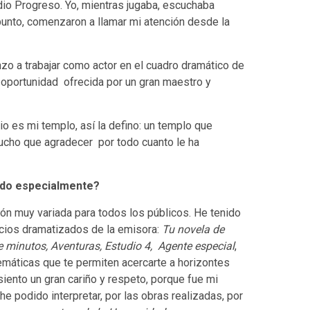
io Progreso. Yo, mientras jugaba, escuchaba
punto, comenzaron a llamar mi atención desde la
zo a trabajar como actor en el cuadro dramático de
la oportunidad ofrecida por un gran maestro y
o es mi templo, así la defino: un templo que
mucho que agradecer por todo cuanto le ha
ado especialmente?
n muy variada para todos los públicos. He tenido
pacios dramatizados de la emisora:
Tu novela de
uve minutos, Aventuras, Estudio 4, Agente especial
,
emáticas que te permiten acercarte a horizontes
siento un gran cariño y respeto, porque fue mi
e podido interpretar, por las obras realizadas, por