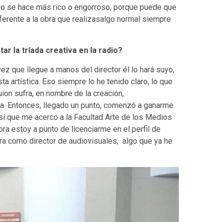
bajo se hace más rico o engorroso, porque puede que
erente a la obra que realizasalgo normal siempre
ar la tríada creativa en la radio?
z que llegue a manos del director él lo hará suyo,
a artística. Eso siempre lo he tenido claro, lo que
ion sufra, en nombre de la creación,
ia. Entonces, llegado un punto, comenzó a ganarme
 así que me acerco a la Facultad Arte de los Medios
a estoy a punto de licenciarme en el perfil de
ra como director de audiovisuales, algo que ya he