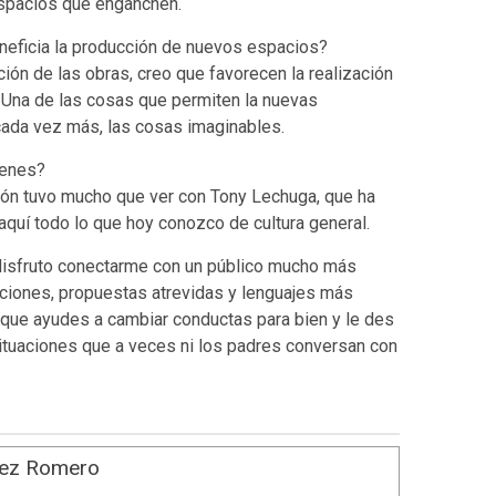
espacios que enganchen.
neficia la producción de nuevos espacios?
ión de las obras, creo que favorecen la realización
 Una de las cosas que permiten la nuevas
cada vez más, las cosas imaginables.
venes?
ión tuvo mucho que ver con Tony Lechuga, que ha
aquí todo lo que hoy conozco de cultura general.
 disfruto conectarme con un público mucho más
aciones, propuestas atrevidas y lenguajes más
e que ayudes a cambiar conductas para bien y le des
situaciones que a veces ni los padres conversan con
lez Romero