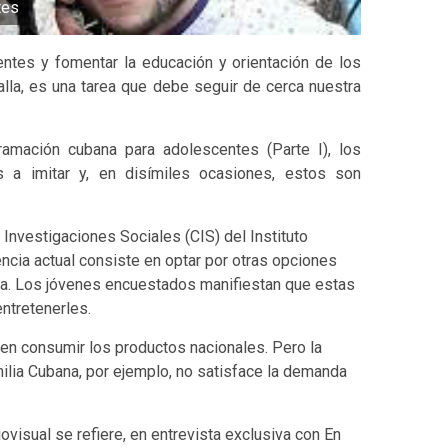
tes
ntes y fomentar la educación y orientación de los
lla, es una tarea que debe seguir de cerca nuestra
amación cubana para adolescentes (Parte I), los
s a imitar y, en disímiles ocasiones, estos son
Investigaciones Sociales (CIS) del Instituto
encia actual consiste en optar por otras opciones
na. Los jóvenes encuestados manifiestan que estas
ntretenerles.
 en consumir los productos nacionales. Pero la
milia Cubana, por ejemplo, no satisface la demanda
visual se refiere, en entrevista exclusiva con En