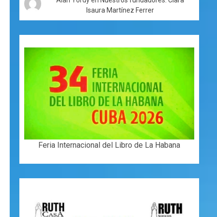
Isaura Martínez Ferrer
Feria Internacional del Libro de La Habana