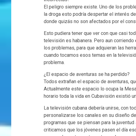
El peligro siempre existe. Uno de los prob
la droga esto podría despertar el interés d
donde quizás no son afectados por el con
Esto pudiera tener que ver con que casi tod
televisión es habanera. Pero aun corriendo
los problemas, para que adquieran las herra
cuando tocamos esos temas en la televisión
problema.
¿El espacio de aventuras se ha perdido?
Todos extrañan el espacio de aventuras, que 
Actualmente este espacio lo ocupa la Mesa
horario toda la vida en Cubavisión existió u
La televisión cubana debería unirse, con t
personalizarse los canales en su diseño d
programas que se piensan para la juventud 
criticamos que los jóvenes pasen el día e