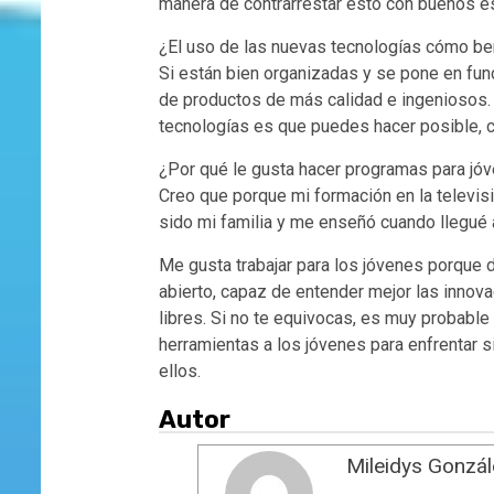
manera de contrarrestar esto con buenos 
¿El uso de las nuevas tecnologías cómo be
Si están bien organizadas y se pone en func
de productos de más calidad e ingeniosos.
tecnologías es que puedes hacer posible, 
¿Por qué le gusta hacer programas para jó
Creo que porque mi formación en la televis
sido mi familia y me enseñó cuando llegué 
Me gusta trabajar para los jóvenes porque
abierto, capaz de entender mejor las innov
libres. Si no te equivocas, es muy probabl
herramientas a los jóvenes para enfrentar 
ellos.
Autor
Mileidys Gonzá