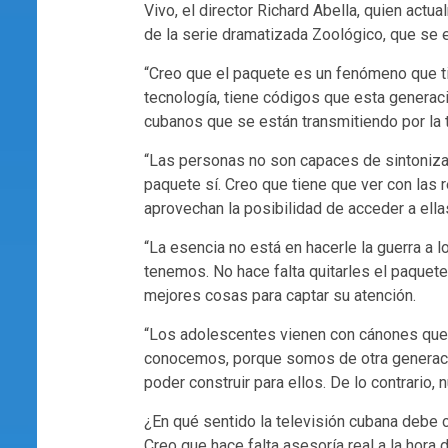
Vivo, el director Richard Abella, quien ac
de la serie dramatizada Zoológico, que se 
“Creo que el paquete es un fenómeno que ti
tecnología, tiene códigos que esta genera
cubanos que se están transmitiendo por la 
“Las personas no son capaces de sintonizarl
paquete sí. Creo que tiene que ver con las
aprovechan la posibilidad de acceder a ellas
“La esencia no está en hacerle la guerra a l
tenemos. No hace falta quitarles el paquete
mejores cosas para captar su atención.
“Los adolescentes vienen con cánones que
conocemos, porque somos de otra generac
poder construir para ellos. De lo contrario
¿En qué sentido la televisión cubana debe 
Creo que hace falta asesoría real a la hora 