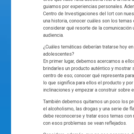
guiamos por experiencias personales. Adem
Centro de Investigaciones del Icrt con nuest
una historia, conocer cuáles son los temas
considerar qué resorte de la comunicación u
audiencia.
¿Cuáles temáticas deberían tratarse hoy en
adolescentes?
En primer lugar, debemos acercarnos a ell
brindarles un producto auténtico y mostra
centro de eso; conocer qué representa para 
lo que significa para ellos el producto y por
inclinaciones y empezar a construir sobre 
También debemos quitarnos un poco los pr
el alcoholismo, las drogas y una serie de f
debe reconocerse y tratar esos temas con
con esos problemas se vean reflejados.