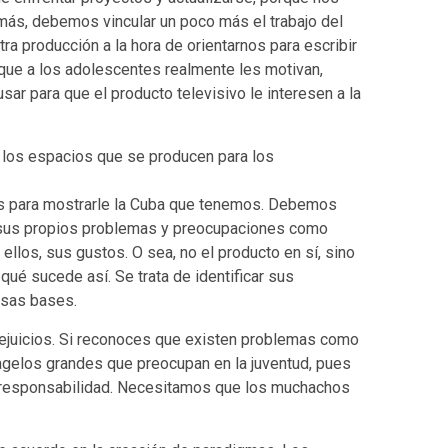
ás, debemos vincular un poco más el trabajo del
ra producción a la hora de orientarnos para escribir
 que a los adolescentes realmente les motivan,
sar para que el producto televisivo le interesen a la
 los espacios que se producen para los
os para mostrarle la Cuba que tenemos. Debemos
r sus propios problemas y preocupaciones como
ellos, sus gustos. O sea, no el producto en sí, sino
 qué sucede así. Se trata de identificar sus
esas bases.
ejuicios. Si reconoces que existen problemas como
lagelos grandes que preocupan en la juventud, pues
 responsabilidad. Necesitamos que los muchachos