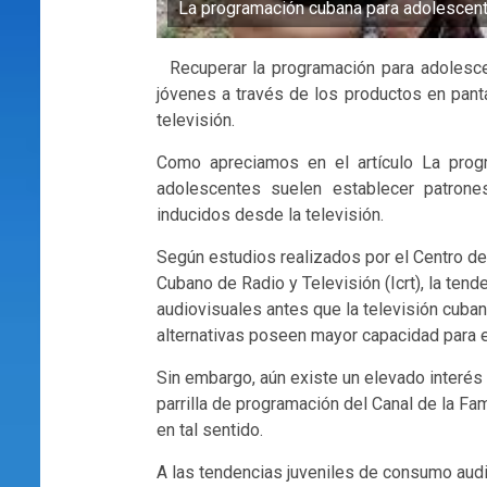
La programación cubana para adolescen
Recuperar la programación para adolesce
jóvenes a través de los productos en panta
televisión.
Como apreciamos en el artículo La progr
adolescentes suelen establecer patrone
inducidos desde la televisión.
Según estudios realizados por el Centro de 
Cubano de Radio y Televisión (Icrt), la tend
audiovisuales antes que la televisión cuba
alternativas poseen mayor capacidad para e
Sin embargo, aún existe un elevado interés
parrilla de programación del Canal de la Fa
en tal sentido.
A las tendencias juveniles de consumo audio