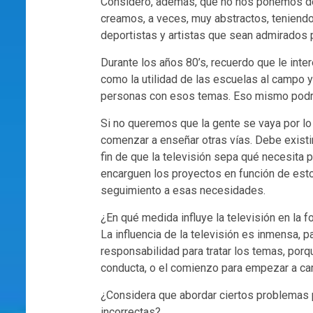
Considero, además, que no nos ponemos de
creamos, a veces, muy abstractos, teniendo 
deportistas y artistas que sean admirados 
Durante los años 80’s, recuerdo que le inte
como la utilidad de las escuelas al campo 
personas con esos temas. Eso mismo podría
Si no queremos que la gente se vaya por lo
comenzar a enseñar otras vías. Debe existi
fin de que la televisión sepa qué necesita p
encarguen los proyectos en función de est
seguimiento a esas necesidades.
¿En qué medida influye la televisión en la
La influencia de la televisión es inmensa, p
responsabilidad para tratar los temas, porq
conducta, o el comienzo para empezar a ca
¿Considera que abordar ciertos problemas p
incorrectas?