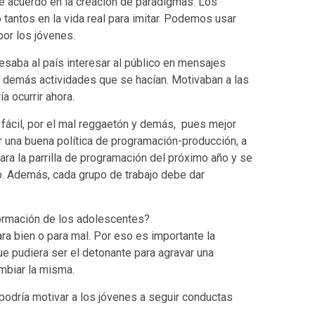
 acuerdo en la creación de paradigmas. Los
tantos en la vida real para imitar. Podemos usar
por los jóvenes.
resaba al país interesar al público en mensajes
y demás actividades que se hacían. Motivaban a las
 ocurrir ahora.
 fácil, por el mal reggaetón y demás, pues mejor
r una buena política de programación-producción, a
ara la parrilla de programación del próximo año y se
o. Además, cada grupo de trabajo debe dar
 formación de los adolescentes?
ara bien o para mal. Por eso es importante la
ue pudiera ser el detonante para agravar una
mbiar la misma.
odría motivar a los jóvenes a seguir conductas