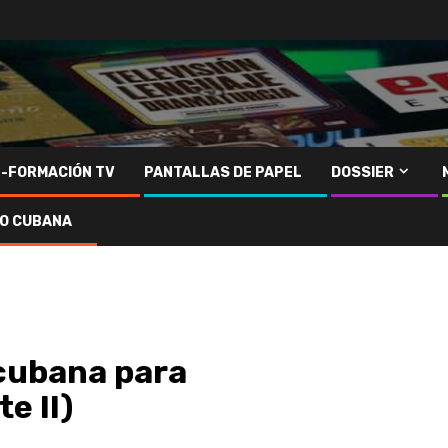
N-FORMACIÓN TV
PANTALLAS DE PAPEL
DOSSIER
IO CUBANA
cubana para
e II)