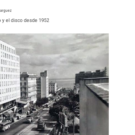
Barguez
o y el disco desde 1952