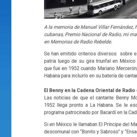
A la memoria de Manuel Villar Fernández, hi
cubanas, Premio Nacional de Radio, mi ma
en Memorias de Radio Rebelde.
Se han emitido criterios diversos sobre 
patria luego de su gira triunfal en Méxic
que fue en 1952 cuando Mariano Mercerón, 
Habana para incluirlo en su batería de canta
El Benny en la Cadena Oriental de Radi
Las noticias de que el cantante Benny M
1952 llega pronto a La Habana. Se le es
programa patrocinado por Bacardí en la Cad
Si en México le llamaban El Príncipe del Mamb
descomunal con “Bonito y Sabroso” y “Ensa