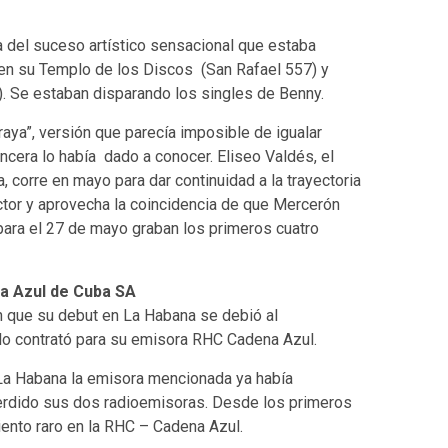
 del suceso artístico sensacional que estaba
 en su Templo de los Discos (San Rafael 557) y
. Se estaban disparando los singles de Benny.
aya”, versión que parecía imposible de igualar
cera lo había dado a conocer. Eliseo Valdés, el
corre en mayo para dar continuidad a la trayectoria
tor y aprovecha la coincidencia de que Mercerón
 para el 27 de mayo graban los primeros cuatro
a Azul de Cuba SA
 que su debut en La Habana se debió al
lo contrató para su emisora RHC Cadena Azul.
La Habana la emisora mencionada ya había
erdido sus dos radioemisoras. Desde los primeros
ento raro en la RHC – Cadena Azul.