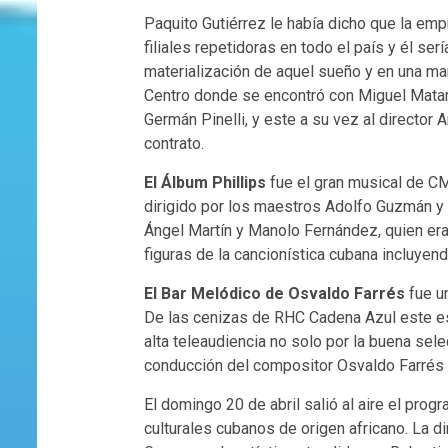
Paquito Gutiérrez le había dicho que la em
filiales repetidoras en todo el país y él ser
materialización de aquel sueño y en una ma
Centro donde se encontró con Miguel Matam
Germán Pinelli, y este a su vez al director
contrato.
El Álbum Phillips
fue el gran musical de CM
dirigido por los maestros Adolfo Guzmán y
Ángel Martín y Manolo Fernández, quien er
figuras de la cancionística cubana incluyend
El Bar Melódico de Osvaldo Farrés
fue un
De las cenizas de RHC Cadena Azul este esp
alta teleaudiencia no solo por la buena sele
conducción del compositor Osvaldo Farrés
El domingo 20 de abril salió al aire el prog
culturales cubanos de origen africano. La d