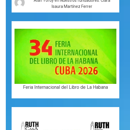
Alan Yordy
en
Nuestros fundadores: Clara
Isaura Martínez Ferrer
Feria Internacional del Libro de La Habana