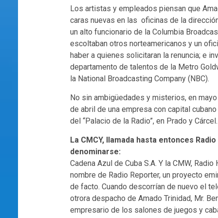
Los artistas y empleados piensan que Amad
caras nuevas en las oficinas de la dirección
un alto funcionario de la Columbia Broadca
escoltaban otros norteamericanos y un ofici
haber a quienes solicitaran la renuncia; e 
departamento de talentos de la Metro Goldw
la National Broadcasting Company (NBC).
No sin ambigüedades y misterios, en mayo i
de abril de una empresa con capital cubano
del “Palacio de la Radio”, en Prado y Cárcel.
La CMCY, llamada hasta entonces Radio
denominarse:
Cadena Azul de Cuba S.A. Y la CMW, Radio 
nombre de Radio Reporter, un proyecto emi
de facto. Cuando descorrían de nuevo el te
otrora despacho de Amado Trinidad, Mr. Ben
empresario de los salones de juegos y cab