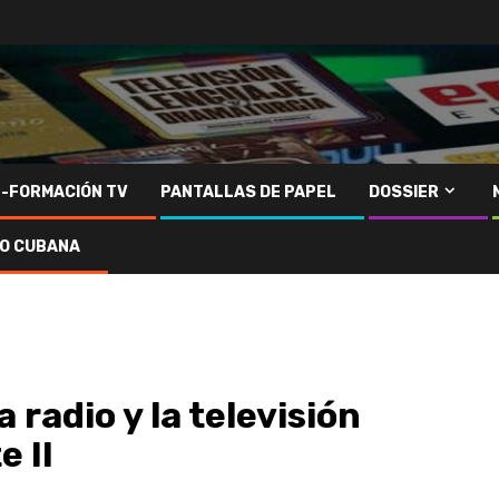
N-FORMACIÓN TV
PANTALLAS DE PAPEL
DOSSIER
IO CUBANA
 radio y la televisión
e II