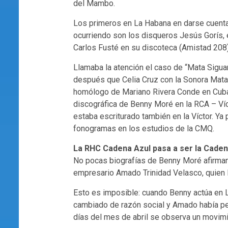
del Mambo.
Los primeros en La Habana en darse cuenta
ocurriendo son los disqueros Jesús Gorís,
Carlos Fusté en su discoteca (Amistad 208)
Llamaba la atención el caso de “Mata Siguar
después que Celia Cruz con la Sonora Matan
homólogo de Mariano Rivera Conde en Cuba, 
discográfica de Benny Moré en la RCA – Víc
estaba escriturado también en la Víctor. Ya
fonogramas en los estudios de la CMQ.
La RHC Cadena Azul pasa a ser la Caden
No pocas biografías de Benny Moré afirman
empresario Amado Trinidad Velasco, quien 
Esto es imposible: cuando Benny actúa en 
cambiado de razón social y Amado había p
días del mes de abril se observa un movimi