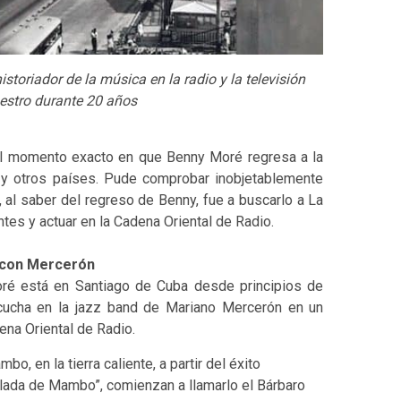
storiador de la música en la radio y la televisión
estro durante 20 años
el momento exacto en que Benny Moré regresa a la
o y otros países. Pude comprobar inobjetablemente
al saber del regreso de Benny, fue a buscarlo a La
ntes y actuar en la Cadena Oriental de Radio.
o con Mercerón
oré está en Santiago de Cuba desde principios de
cucha en la jazz band de Mariano Mercerón en un
ena Oriental de Radio.
o, en la tierra caliente, a partir del éxito
lada de Mambo”, comienzan a llamarlo el Bárbaro