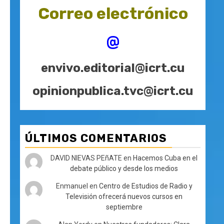
Correo electrónico
@
envivo.editorial@icrt.cu
opinionpublica.tvc@icrt.cu
ÚLTIMOS COMENTARIOS
DAVID NIEVAS PEñATE
en
Hacemos Cuba en el
debate público y desde los medios
Enmanuel
en
Centro de Estudios de Radio y
Televisión ofrecerá nuevos cursos en
septiembre