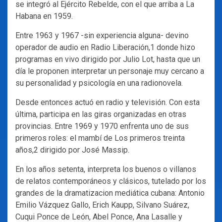
se integró al Ejército Rebelde, con el que arriba a La
Habana en 1959.
Entre 1963 y 1967 -sin experiencia alguna- devino
operador de audio en Radio Liberación,1 donde hizo
programas en vivo dirigido por Julio Lot, hasta que un
día le proponen interpretar un personaje muy cercano a
su personalidad y psicología en una radionovela.
Desde entonces actuó en radio y televisión. Con esta
última, participa en las giras organizadas en otras
provincias. Entre 1969 y 1970 enfrenta uno de sus
primeros roles: el mambí de Los primeros treinta
años,2 dirigido por José Massip.
En los años setenta, interpreta los buenos o villanos
de relatos contemporáneos y clásicos, tutelado por los
grandes de la dramatizacion mediática cubana: Antonio
Emilio Vázquez Gallo, Erich Kaupp, Silvano Suárez,
Cuqui Ponce de León, Abel Ponce, Ana Lasalle y