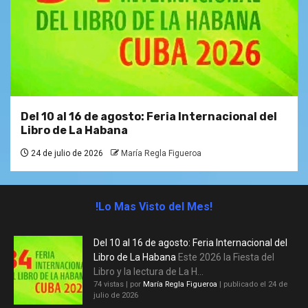
Del 10 al 16 de agosto: Feria Internacional del
Libro de La Habana
24 de julio de 2026
María Regla Figueroa
!Lo Mas Visto del Mes!
Del 10 al 16 de agosto: Feria Internacional del
Libro de La Habana
Este 2026 la Fiesta del
Libro y la lectura de La H...
74 vistas
|
por
María Regla Figueroa
|
publicado el 24 de
julio de 2026