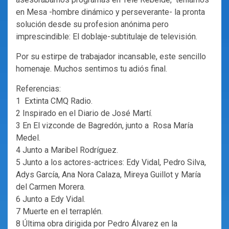
en Mesa -hombre dinámico y perseverante- la pronta
solución desde su profesion anónima pero
imprescindible: El doblaje-subtitulaje de televisión.
Por su estirpe de trabajador incansable, este sencillo
homenaje. Muchos sentimos tu adiós final.
Referencias:
1 Extinta CMQ Radio.
2 Inspirado en el Diario de José Martí.
3 En El vizconde de Bagredón, junto a Rosa María
Medel.
4 Junto a Maribel Rodríguez.
5 Junto a los actores-actrices: Edy Vidal, Pedro Silva,
Adys García, Ana Nora Calaza, Mireya Guillot y María
del Carmen Morera.
6 Junto a Edy Vidal.
7 Muerte en el terraplén.
8 Última obra dirigida por Pedro Álvarez en la