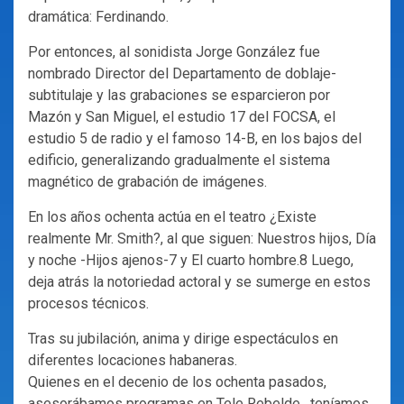
dramática: Ferdinando.
Por entonces, al sonidista Jorge González fue
nombrado Director del Departamento de doblaje-
subtitulaje y las grabaciones se esparcieron por
Mazón y San Miguel, el estudio 17 del FOCSA, el
estudio 5 de radio y el famoso 14-B, en los bajos del
edificio, generalizando gradualmente el sistema
magnético de grabación de imágenes.
En los años ochenta actúa en el teatro ¿Existe
realmente Mr. Smith?, al que siguen: Nuestros hijos, Día
y noche -Hijos ajenos-7 y El cuarto hombre.8 Luego,
deja atrás la notoriedad actoral y se sumerge en estos
procesos técnicos.
Tras su jubilación, anima y dirige espectáculos en
diferentes locaciones habaneras.
Quienes en el decenio de los ochenta pasados,
asesorábamos programas en Tele Rebelde, teníamos