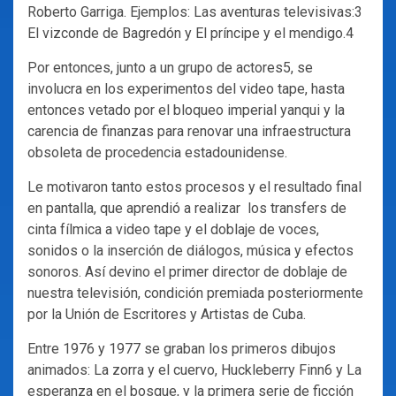
Roberto Garriga. Ejemplos: Las aventuras televisivas:3
El vizconde de Bagredón y El príncipe y el mendigo.4
Por entonces, junto a un grupo de actores5, se
involucra en los experimentos del video tape, hasta
entonces vetado por el bloqueo imperial yanqui y la
carencia de finanzas para renovar una infraestructura
obsoleta de procedencia estadounidense.
Le motivaron tanto estos procesos y el resultado final
en pantalla, que aprendió a realizar los transfers de
cinta fílmica a video tape y el doblaje de voces,
sonidos o la inserción de diálogos, música y efectos
sonoros. Así devino el primer director de doblaje de
nuestra televisión, condición premiada posteriormente
por la Unión de Escritores y Artistas de Cuba.
Entre 1976 y 1977 se graban los primeros dibujos
animados: La zorra y el cuervo, Huckleberry Finn6 y La
esperanza en el bosque, y la primera serie de ficción