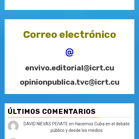
Correo electrónico
@
envivo.editorial@icrt.cu
opinionpublica.tvc@icrt.cu
ÚLTIMOS COMENTARIOS
DAVID NIEVAS PEñATE
en
Hacemos Cuba en el debate
público y desde los medios