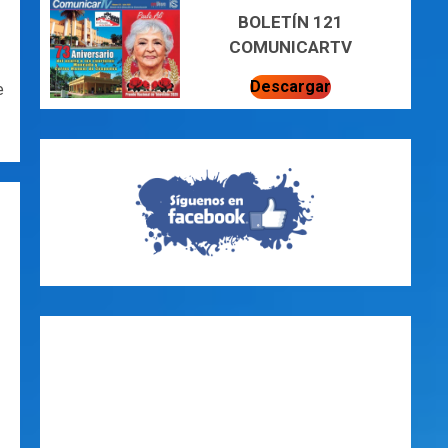
BOLETÍN 121
COMUNICARTV
Descargar
e