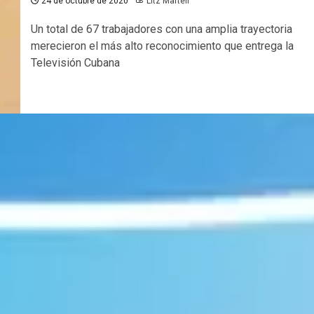
24 de octubre de 2020
Litz Martell
Un total de 67 trabajadores con una amplia trayectoria
merecieron el más alto reconocimiento que entrega la
Televisión Cubana