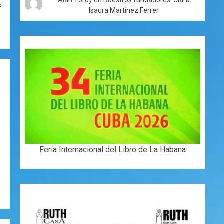
s
Isaura Martínez Ferrer
Feria Internacional del Libro de La Habana