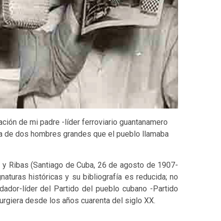
ación de mi padre -líder ferroviario guantanamero
ria de dos hombres grandes que el pueblo llamaba
 y Ribas (Santiago de Cuba, 26 de agosto de 1907-
turas históricas y su bibliografía es reducida; no
dador-líder del Partido del pueblo cubano -Partido
surgiera desde los años cuarenta del siglo XX.