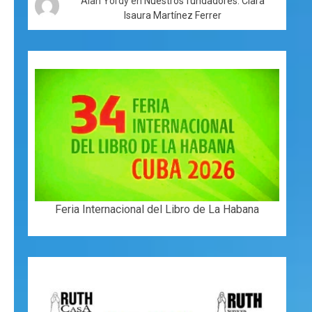
Alan Yordy
en
Nuestros fundadores: Clara
Isaura Martínez Ferrer
Feria Internacional del Libro de La Habana