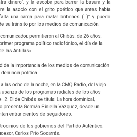
a dinero”, y la escoba para barrer la basura y la
pre la asocio con el grito poético que antes había
falta una carga para matar bribones (…)” y puedo
 su tránsito por los medios de comunicación.
e comunicador, permitieron al Chibás, de 26 años,
rimer programa político radiofónico, el día de la
e las Antillas».
d de la importancia de los medios de comunicación
 denuncia política.
las ocho de la noche, en la CMQ Radio, del viejo
la usanza de los programas radiales de los años
…2. El de Chibás se titula: La hora dominical,
 lo presenta Germán Piniella Vázquez, desde un
ntan entrar cientos de seguidores.
trocinios de los gobiernos del Partido Auténtico:
cesor, Carlos Prío Socarrás.