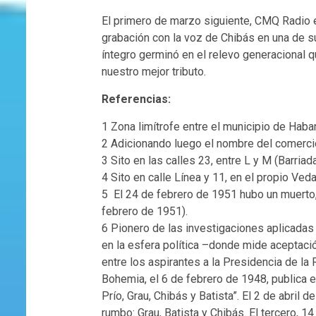
El primero de marzo siguiente, CMQ Radio e
grabación con la voz de Chibás en una de 
íntegro germinó en el relevo generacional 
nuestro mejor tributo.
Referencias:
1 Zona limítrofe entre el municipio de Haba
2 Adicionando luego el nombre del comercio,
3 Sito en las calles 23, entre L y M (Barriad
4 Sito en calle Línea y 11, en el propio Ved
5 El 24 de febrero de 1951 hubo un muerto,
febrero de 1951).
6 Pionero de las investigaciones aplicadas
en la esfera política –donde mide aceptaci
entre los aspirantes a la Presidencia de la 
Bohemia, el 6 de febrero de 1948, publica e
Prío, Grau, Chibás y Batista”. El 2 de abril
rumbo: Grau, Batista y Chibás. El tercero, 14