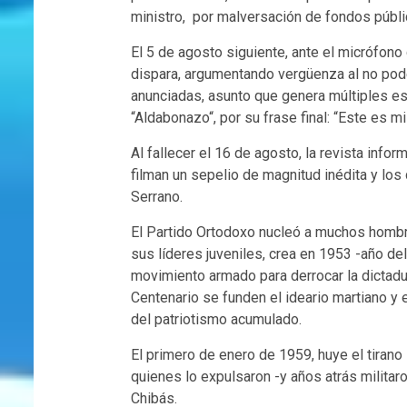
ministro, por malversación de fondos públic
El 5 de agosto siguiente, ante el micrófo
dispara, argumentando vergüenza al no pod
anunciadas, asunto que genera múltiples e
“Aldabonazo“, por su frase final: “Este es m
Al fallecer el 16 de agosto, la revista inf
filman un sepelio de magnitud inédita y los 
Serrano.
El Partido Ortodoxo nucleó a muchos hombre
sus líderes juveniles, crea en 1953 -año del
movimiento armado para derrocar la dictadur
Centenario se funden el ideario martiano y
del patriotismo acumulado.
El primero de enero de 1959, huye el tirano
quienes lo expulsaron -y años atrás militar
Chibás.