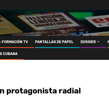
N-FORMACIÓN TV
PANTALLAS DE PAPEL
DOSSIER
IO CUBANA
n protagonista radial