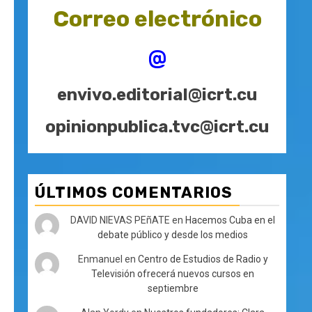
Correo electrónico
@
envivo.editorial@icrt.cu
opinionpublica.tvc@icrt.cu
ÚLTIMOS COMENTARIOS
DAVID NIEVAS PEñATE
en
Hacemos Cuba en el
debate público y desde los medios
Enmanuel
en
Centro de Estudios de Radio y
Televisión ofrecerá nuevos cursos en
septiembre