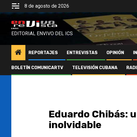
Saltar
8 de agosto de 2026
al
contenido
ENVIVO
EDITORIAL ENVIVO DEL ICS
REPORTAJES
ENTREVISTAS
OPINIÓN
I
BOLETÍN COMUNICARTV
TELEVISIÓN CUBANA
RAD
Eduardo Chibás: u
inolvidable