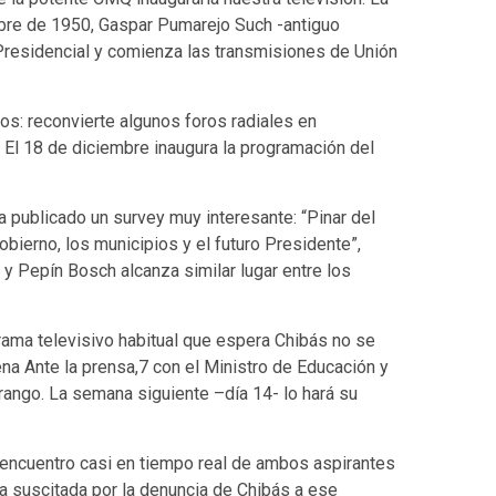
tubre de 1950, Gaspar Pumarejo Such -antiguo
residencial y comienza las transmisiones de Unión
: reconvierte algunos foros radiales en
. El 18 de diciembre inaugura la programación del
a publicado un survey muy interesante: “Pinar del
bierno, los municipios y el futuro Presidente”,
y Pepín Bosch alcanza similar lugar entre los
rama televisivo habitual que espera Chibás no se
ena Ante la prensa,7 con el Ministro de Educación y
rango. La semana siguiente –día 14- lo hará su
 encuentro casi en tiempo real de ambos aspirantes
ca suscitada por la denuncia de Chibás a ese