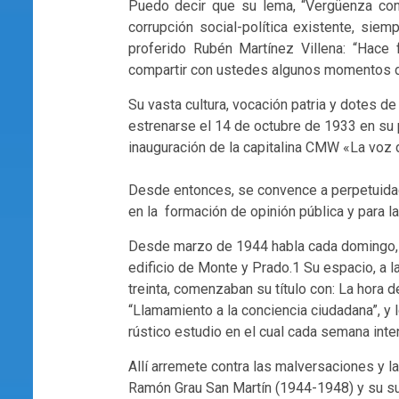
Puedo decir que su lema, “Vergüenza contr
corrupción social-política existente, siem
proferido Rubén Martínez Villena: “Hace 
compartir con ustedes algunos momentos de
Su vasta cultura, vocación patria y dotes d
estrenarse el 14 de octubre de 1933 en su p
inauguración de la capitalina CMW «La voz d
Desde entonces, se convence a perpetuida
en la formación de opinión pública y para la
Desde marzo de 1944 habla cada domingo, a 
edificio de Monte y Prado.1 Su espacio, a 
treinta, comenzaban su título con: La hora de
“Llamamiento a la conciencia ciudadana”, y
rústico estudio en el cual cada semana inte
Allí arremete contra las malversaciones y la
Ramón Grau San Martín (1944-1948) y su su