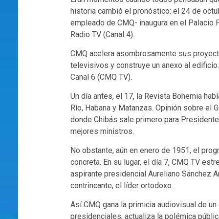
historia cambió el pronóstico: el 24 de oc
empleado de CMQ- inaugura en el Palacio P
Radio TV (Canal 4).
CMQ acelera asombrosamente sus proyectos
televisivos y construye un anexo al edificio
Canal 6 (CMQ TV).
Un día antes, el 17, la Revista Bohemia habí
Río, Habana y Matanzas. Opinión sobre el Go
donde Chibás sale primero para Presidente 
mejores ministros.
No obstante, aún en enero de 1951, el prog
concreta. En su lugar, el día 7, CMQ TV estr
aspirante presidencial Aureliano Sánchez A
contrincante, el líder ortodoxo.
Así CMQ gana la primicia audiovisual de un
presidenciales, actualiza la polémica públi