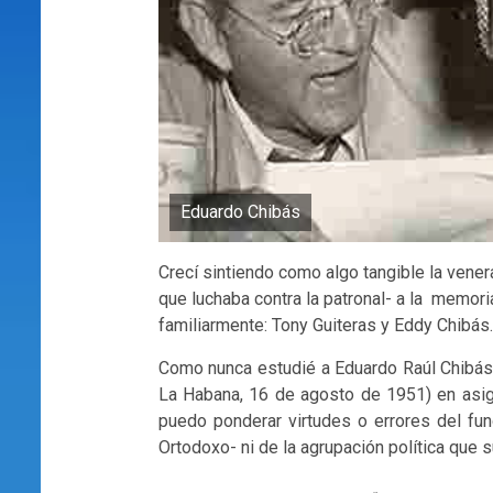
Eduardo Chibás
Crecí sintiendo como algo tangible la vener
que luchaba contra la patronal- a la memo
familiarmente: Tony Guiteras y Eddy Chibás.
Como nunca estudié a Eduardo Raúl Chibás
La Habana, 16 de agosto de 1951) en asigna
puedo ponderar virtudes o errores del fun
Ortodoxo- ni de la agrupación política que 