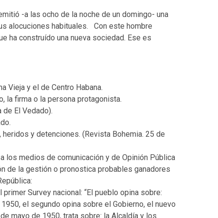
mitió -a las ocho de la noche de un domingo- una
sus alocuciones habituales. Con este hombre
que ha construído una nueva sociedad. Ese es
na Vieja y el de Centro Habana.
 la firma o la persona protagonista.
a de El Vedado).
ado.
 heridos y detenciones. (Revista Bohemia. 25 de
 a los medios de comunicación y de Opinión Pública
ón de la gestión o pronostica probables ganadores
República:
l primer Survey nacional: “El pueblo opina sobre:
 de 1950, el segundo opina sobre el Gobierno, el nuevo
 de mayo de 1950, trata sobre: la Alcaldía y los