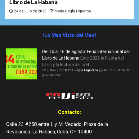
Libro de La Habana
24 de julio de 2026
María Regla Figueroa
!Lo Mas Visto del Mes!
Del 10 al 16 de agosto: Feria Internacional del
Libro de La Habana
Este 2026 la Fiesta del
Libro y la lectura de La H...
69 vistas
|
por
María Regla Figueroa
|
publicado el 24 de
julio de 2026
Contacto:
Calle 23 #258 entre L y M, Vedado, Plaza de la
Revolución. La Habana, Cuba. CP 10400