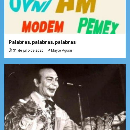
Palabras, palabras, palabras
31 de julio de 2026
Mayté Aguiar