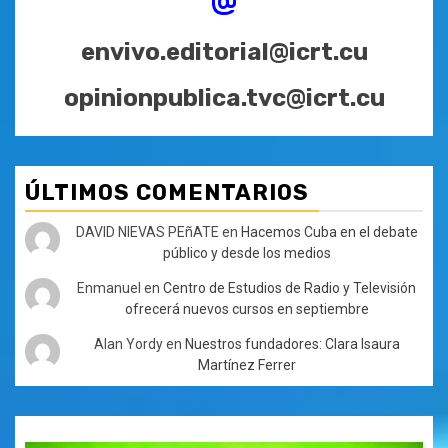
envivo.editorial@icrt.cu
opinionpublica.tvc@icrt.cu
ÚLTIMOS COMENTARIOS
DAVID NIEVAS PEñATE
en
Hacemos Cuba en el debate
público y desde los medios
Enmanuel
en
Centro de Estudios de Radio y Televisión
ofrecerá nuevos cursos en septiembre
Alan Yordy
en
Nuestros fundadores: Clara Isaura
Martínez Ferrer