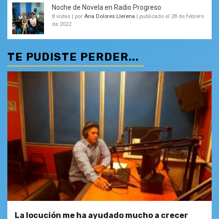
Noche de Novela en Radio Progreso
8 vistas
|
por
Ana Dolores Llerena
|
publicado el 28 de febrero
de 2022
TE PUDISTE PERDER...
La locución me ha ayudado mucho a crecer