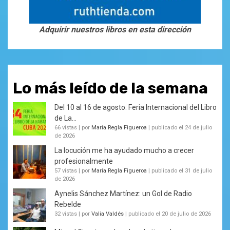
Adquirir nuestros libros en esta dirección
Lo más leído de la semana
Del 10 al 16 de agosto: Feria Internacional del Libro
de La...
66 vistas
|
por
María Regla Figueroa
|
publicado el 24 de julio
de 2026
La locución me ha ayudado mucho a crecer
profesionalmente
57 vistas
|
por
María Regla Figueroa
|
publicado el 31 de julio
de 2026
Aynelis Sánchez Martínez: un Gol de Radio
Rebelde
32 vistas
|
por
Valia Valdés
|
publicado el 20 de julio de 2026