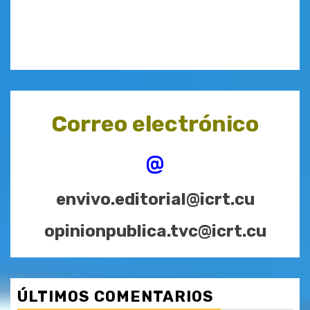
Correo electrónico
@
envivo.editorial@icrt.cu
opinionpublica.tvc@icrt.cu
ÚLTIMOS COMENTARIOS