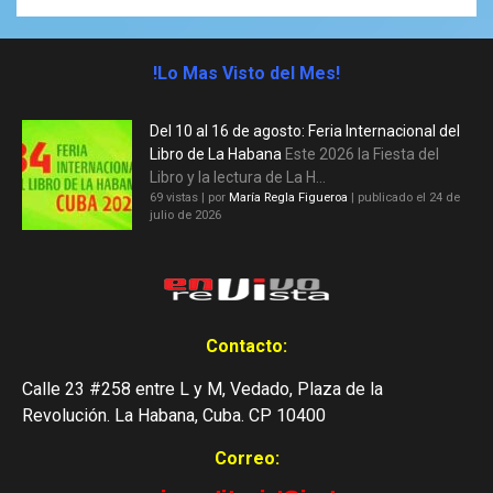
!Lo Mas Visto del Mes!
Del 10 al 16 de agosto: Feria Internacional del
Libro de La Habana
Este 2026 la Fiesta del
Libro y la lectura de La H...
69 vistas
|
por
María Regla Figueroa
|
publicado el 24 de
julio de 2026
Contacto:
Calle 23 #258 entre L y M, Vedado, Plaza de la
Revolución. La Habana, Cuba. CP 10400
Correo: