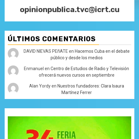
opinionpublica.tvc@icrt.cu
ÚLTIMOS COMENTARIOS
DAVID NIEVAS PEñATE
en
Hacemos Cuba en el debate
público y desde los medios
Enmanuel
en
Centro de Estudios de Radio y Televisión
ofrecerá nuevos cursos en septiembre
Alan Yordy
en
Nuestros fundadores: Clara Isaura
Martínez Ferrer