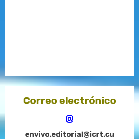
Correo electrónico
@
envivo.editorial@icrt.cu