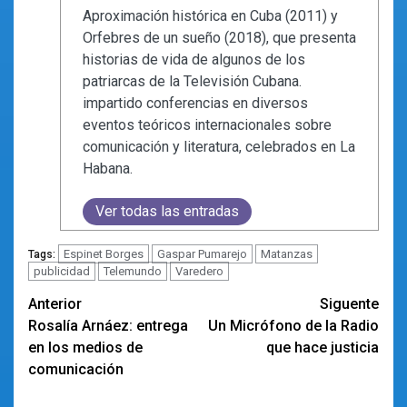
Aproximación histórica en Cuba (2011) y
Orfebres de un sueño (2018), que presenta
historias de vida de algunos de los
patriarcas de la Televisión Cubana.
impartido conferencias en diversos
eventos teóricos internacionales sobre
comunicación y literatura, celebrados en La
Habana.
Ver todas las entradas
Espinet Borges
Gaspar Pumarejo
Matanzas
Tags:
publicidad
Telemundo
Varedero
Navegación
Anterior
Siguente
Rosalía Arnáez: entrega
Un Micrófono de la Radio
de
en los medios de
que hace justicia
entradas
comunicación