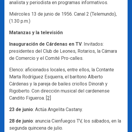
analista y periodista en programas informativos.
Miércoles 13 de junio de 1956. Canal 2 (Telemundo),
(1.30 p.m.)
Matanzas y la televisión
Inauguración de Cárdenas en TV
. Invitados:
presidentes del Club de Leones, Rotarios, la Cámara
de Comercio y el Comité Pro-calles.
Elenco: aficionados locales, entre ellos, la Ccntante
Marta Rodríguez Esquerra, el barítono Alberto
Cárdenas y la pareja de bailes criollos Dinorah y
Rigoberto. Con dirección musical del cardenense
Candito Figueroa.
[2]
23 de junio
: Actúa Angelita Castany.
28 de junio
: anuncia Cienfuegos TV, los sábados, en la
segunda quincena de julio.