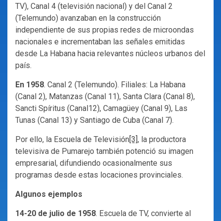
TV), Canal 4 (televisión nacional) y del Canal 2
(Telemundo) avanzaban en la construcción
independiente de sus propias redes de microondas
nacionales e incrementaban las señales emitidas
desde La Habana hacia relevantes núcleos urbanos del
país.
En 1958
. Canal 2 (Telemundo). Filiales: La Habana
(Canal 2), Matanzas (Canal 11), Santa Clara (Canal 8),
Sancti Spíritus (Canal12), Camagüey (Canal 9), Las
Tunas (Canal 13) y Santiago de Cuba (Canal 7).
Por ello, la Escuela de Televisión
[3]
, la productora
televisiva de Pumarejo también potenció su imagen
empresarial, difundiendo ocasionalmente sus
programas desde estas locaciones provinciales.
Algunos ejemplos
14-20 de julio de 1958
. Escuela de TV, convierte al