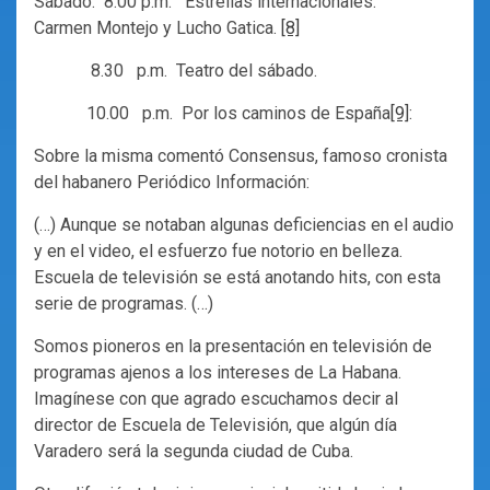
Sábado: 8.00 p.m. Estrellas internacionales:
Carmen Montejo y Lucho Gatica.
[8]
8.30 p.m. Teatro del sábado.
10.00 p.m. Por los caminos de España
[9]
:
Sobre la misma comentó Consensus, famoso cronista
del habanero Periódico Información:
(…) Aunque se notaban algunas deficiencias en el audio
y en el video, el esfuerzo fue notorio en belleza.
Escuela de televisión se está anotando hits, con esta
serie de programas. (…)
Somos pioneros en la presentación en televisión de
programas ajenos a los intereses de La Habana.
Imagínese con que agrado escuchamos decir al
director de Escuela de Televisión, que algún día
Varadero será la segunda ciudad de Cuba.