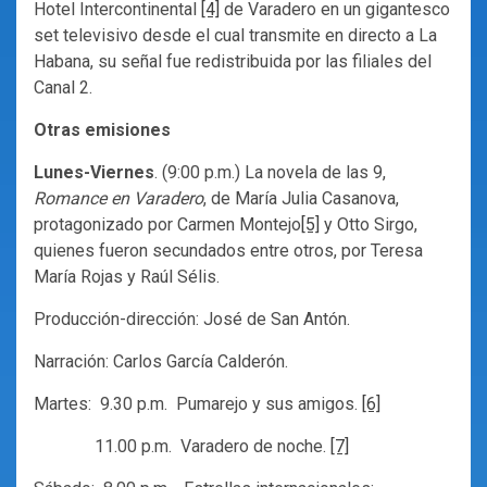
Hotel Intercontinental
[4]
de Varadero en un gigantesco
set televisivo desde el cual transmite en directo a La
Habana, su señal fue redistribuida por las filiales del
Canal 2.
Otras emisiones
Lunes-Viernes
. (9:00 p.m.) La novela de las 9,
Romance en Varadero
, de María Julia Casanova,
protagonizado por Carmen Montejo
[5]
y Otto Sirgo,
quienes fueron secundados entre otros, por Teresa
María Rojas y Raúl Sélis.
Producción-dirección: José de San Antón.
Narración: Carlos García Calderón.
Martes: 9.30 p.m. Pumarejo y sus amigos.
[6]
11.00 p.m. Varadero de noche.
[7]