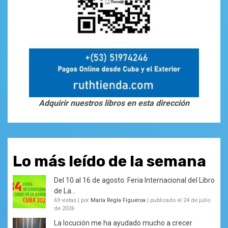
Adquirir nuestros libros en esta dirección
Lo más leído de la semana
Del 10 al 16 de agosto: Feria Internacional del Libro
de La...
69 vistas
|
por
María Regla Figueroa
|
publicado el 24 de julio
de 2026
La locución me ha ayudado mucho a crecer