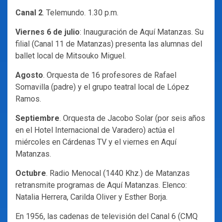
Canal 2
. Telemundo. 1.30 p.m.
Viernes 6 de julio
: Inauguración de Aquí Matanzas. Su
filial (Canal 11 de Matanzas) presenta las alumnas del
ballet local de Mitsouko Miguel.
Agosto
. Orquesta de 16 profesores de Rafael
Somavilla (padre) y el grupo teatral local de López
Ramos.
Septiembre
. Orquesta de Jacobo Solar (por seis años
en el Hotel Internacional de Varadero) actúa el
miércoles en Cárdenas TV y el viernes en Aquí
Matanzas.
Octubre
. Radio Menocal (1440 Khz.) de Matanzas
retransmite programas de Aquí Matanzas. Elenco:
Natalia Herrera, Carilda Oliver y Esther Borja.
En 1956, las cadenas de televisión del Canal 6 (CMQ