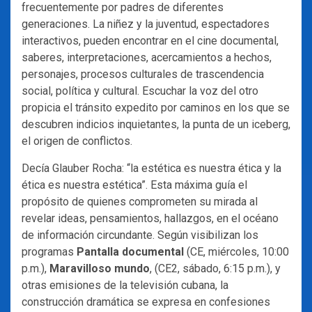
frecuentemente por padres de diferentes
generaciones. La niñez y la juventud, espectadores
interactivos, pueden encontrar en el cine documental,
saberes, interpretaciones, acercamientos a hechos,
personajes, procesos culturales de trascendencia
social, política y cultural. Escuchar la voz del otro
propicia el tránsito expedito por caminos en los que se
descubren indicios inquietantes, la punta de un iceberg,
el origen de conflictos.
Decía Glauber Rocha: “la estética es nuestra ética y la
ética es nuestra estética”. Esta máxima guía el
propósito de quienes comprometen su mirada al
revelar ideas, pensamientos, hallazgos, en el océano
de información circundante. Según visibilizan los
programas
Pantalla documental
(CE, miércoles, 10:00
p.m.),
Maravilloso mundo
, (CE2, sábado, 6:15 p.m.), y
otras emisiones de la televisión cubana, la
construcción dramática se expresa en confesiones