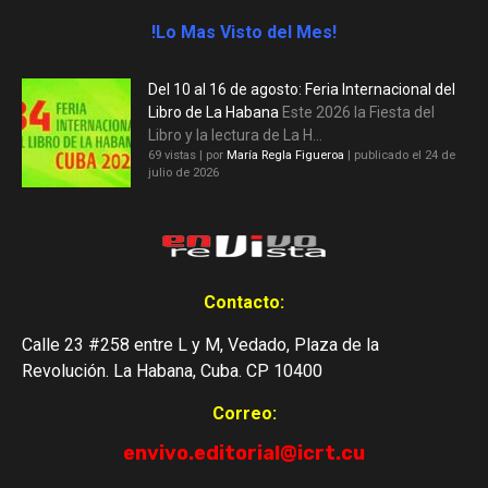
!Lo Mas Visto del Mes!
Del 10 al 16 de agosto: Feria Internacional del
Libro de La Habana
Este 2026 la Fiesta del
Libro y la lectura de La H...
69 vistas
|
por
María Regla Figueroa
|
publicado el 24 de
julio de 2026
Contacto:
Calle 23 #258 entre L y M, Vedado, Plaza de la
Revolución. La Habana, Cuba. CP 10400
Correo:
envivo.editorial@icrt.cu