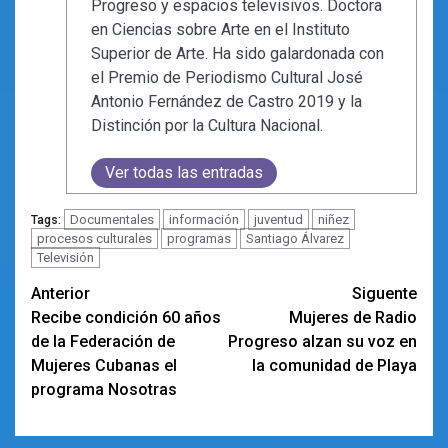
Progreso y espacios televisivos. Doctora
en Ciencias sobre Arte en el Instituto
Superior de Arte. Ha sido galardonada con
el Premio de Periodismo Cultural José
Antonio Fernández de Castro 2019 y la
Distinción por la Cultura Nacional.
Ver todas las entradas
Documentales
información
juventud
niñez
Tags:
procesos culturales
programas
Santiago Álvarez
Televisión
Navegación
Anterior
Siguente
Recibe condición 60 años
Mujeres de Radio
de
de la Federación de
Progreso alzan su voz en
entradas
Mujeres Cubanas el
la comunidad de Playa
programa Nosotras