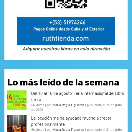
Adquirir nuestros libros en esta dirección
Lo más leído de la semana
Del 10 al 16 de agosto: Feria Internacional del Libro
de La...
66 vistas
|
por
María Regla Figueroa
|
publicado el 24 de julio
de 2026
La locución me ha ayudado mucho a crecer
profesionalmente
56 vistas
|
por
María Regla Figueroa
|
publicado el 31 de julio