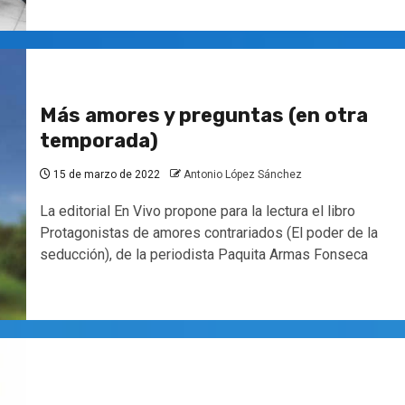
Más amores y preguntas (en otra
temporada)
15 de marzo de 2022
Antonio López Sánchez
La editorial En Vivo propone para la lectura el libro
Protagonistas de amores contrariados (El poder de la
seducción), de la periodista Paquita Armas Fonseca