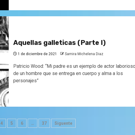
Aquellas galleticas (Parte I)
1 de diciembre de 2021
Samira Michelena Diaz
Patricio Wood: “Mi padre es un ejemplo de actor laborioso
de un hombre que se entrega en cuerpo y alma a los
personajes”
4
5
6
…
37
Siguente