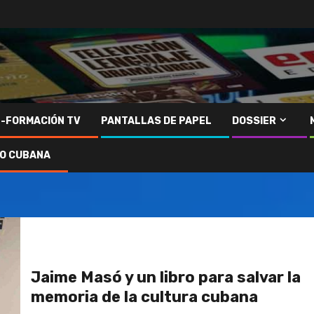
N-FORMACIÓN TV
PANTALLAS DE PAPEL
DOSSIER
IO CUBANA
Jaime Masó y un libro para salvar la
memoria de la cultura cubana