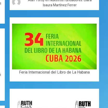
e
Isaura Martínez Ferrer
Feria Internacional del Libro de La Habana
ó