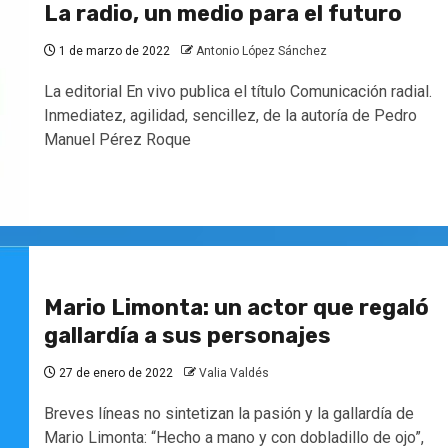
La radio, un medio para el futuro
1 de marzo de 2022
Antonio López Sánchez
La editorial En vivo publica el título Comunicación radial.
Inmediatez, agilidad, sencillez, de la autoría de Pedro
Manuel Pérez Roque
Mario Limonta: un actor que regaló
gallardía a sus personajes
27 de enero de 2022
Valia Valdés
Breves líneas no sintetizan la pasión y la gallardía de
Mario Limonta: “Hecho a mano y con dobladillo de ojo”,