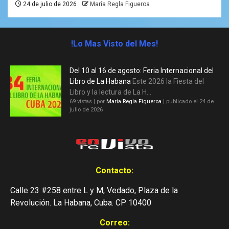
24 de julio de 2026
María Regla Figueroa
!Lo Mas Visto del Mes!
Del 10 al 16 de agosto: Feria Internacional del
Libro de La Habana
Este 2026 la Fiesta del
Libro y la lectura de La H...
69 vistas
|
por
María Regla Figueroa
|
publicado el 24 de
julio de 2026
Contacto:
Calle 23 #258 entre L y M, Vedado, Plaza de la
Revolución. La Habana, Cuba. CP 10400
Correo: