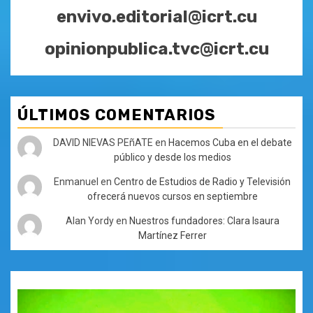
envivo.editorial@icrt.cu
opinionpublica.tvc@icrt.cu
ÚLTIMOS COMENTARIOS
DAVID NIEVAS PEñATE
en
Hacemos Cuba en el debate
público y desde los medios
Enmanuel
en
Centro de Estudios de Radio y Televisión
ofrecerá nuevos cursos en septiembre
Alan Yordy
en
Nuestros fundadores: Clara Isaura
Martínez Ferrer