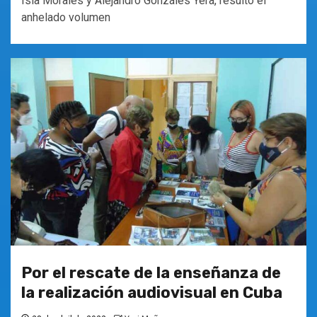
Isla Morales y Alejandro Gonzáles Yera, resultó el
anhelado volumen
Por el rescate de la enseñanza de
la realización audiovisual en Cuba