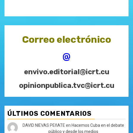
Correo electrónico
@
envivo.editorial@icrt.cu
opinionpublica.tvc@icrt.cu
ÚLTIMOS COMENTARIOS
DAVID NIEVAS PEñATE
en
Hacemos Cuba en el debate
público y desde los medios