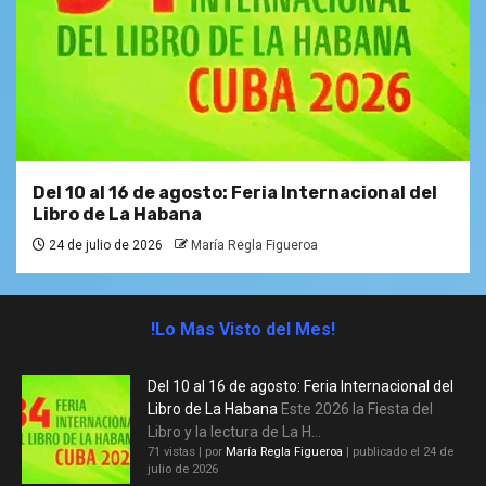
Del 10 al 16 de agosto: Feria Internacional del
Libro de La Habana
24 de julio de 2026
María Regla Figueroa
!Lo Mas Visto del Mes!
Del 10 al 16 de agosto: Feria Internacional del
Libro de La Habana
Este 2026 la Fiesta del
Libro y la lectura de La H...
71 vistas
|
por
María Regla Figueroa
|
publicado el 24 de
julio de 2026